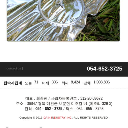
054-652-3725
contact us |
71
306
8,424
1,008,806
접속자집계
오늘
어제
최대
전체
대표 : 최종권 / 사업자등록번호 : 312-20-39672
주소 : 36847 경북 예천군 보문면 미호길 91 (미호리 329-3)
전화 :
054 · 652 · 3725
/ 팩스 : 054 · 655 · 3725
Copyright © 2016
DAIN INDUSTRY INC.
. ALL RIGHTS RESERVED.