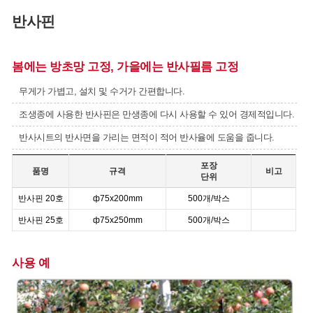
반사핀
봄에는 방초망 고정, 가을에는 반사필름 고정
무게가 가볍고, 설치 및 수거가 간편합니다.
조생종에 사용한 반사핀은 만생종에 다시 사용할 수 있어 경제적입니다.
반사시트의 반사면을 가리는 면적이 적어 반사율에 도움을 줍니다.
포장
품명
규격
비고
단위
반사핀 20호
ф75x200mm
500개/박스
반사핀 25호
ф75x250mm
500개/박스
사용 예