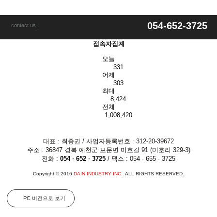
054-652-3725
contact us |
접속자집계
오늘
331
어제
303
최대
8,424
전체
1,008,420
대표 : 최종권 / 사업자등록번호 : 312-20-39672
주소 : 36847 경북 예천군 보문면 미호길 91 (미호리 329-3)
전화 :
054 · 652 · 3725
/ 팩스 : 054 · 655 · 3725
Copyright © 2016
DAIN INDUSTRY INC.
. ALL RIGHTS RESERVED.
PC 버전으로 보기