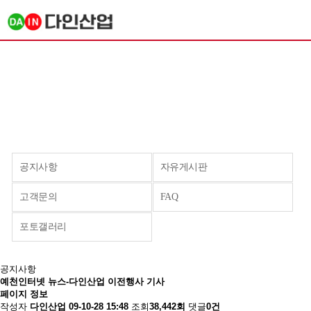
공지사항
자유게시판
고객문의
FAQ
포토갤러리
공지사항
예천인터넷 뉴스-다인산업 이전행사 기사
페이지 정보
작성자
다인산업
09-10-28 15:48
조회
38,442회
댓글
0건