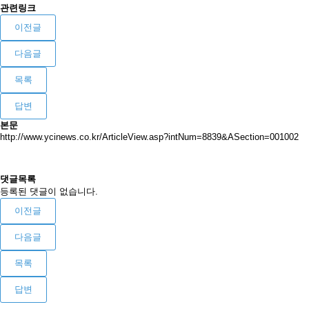
관련링크
이전글
다음글
목록
답변
본문
http://www.ycinews.co.kr/ArticleView.asp?intNum=8839&ASection=001002
댓글목록
등록된 댓글이 없습니다.
이전글
다음글
목록
답변