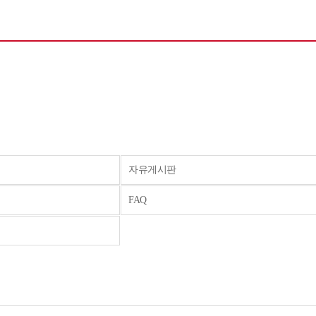
자유게시판
FAQ