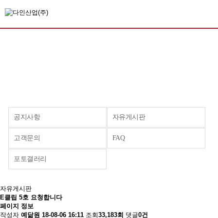
공지사항
자유게시판
고객문의
FAQ
포토갤러리
자유게시판
E클립 5호 요청합니다
페이지 정보
작성자
예닮원
18-08-06 16:11
조회
33,183회
댓글
0건