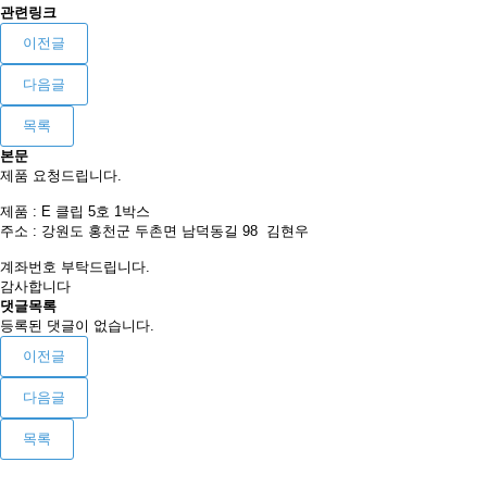
관련링크
이전글
다음글
목록
본문
제품 요청드립니다.
제품 : E 클립 5호 1박스
주소 : 강원도 홍천군 두촌면 남덕동길 98 김현우
계좌번호 부탁드립니다.
감사합니다
댓글목록
등록된 댓글이 없습니다.
이전글
다음글
목록