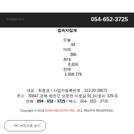
054-652-3725
contact us |
접속자집계
오늘
44
어제
306
최대
8,424
전체
1,008,779
대표 : 최종권 / 사업자등록번호 : 312-20-39672
주소 : 36847 경북 예천군 보문면 미호길 91 (미호리 329-3)
전화 :
054 · 652 · 3725
/ 팩스 : 054 · 655 · 3725
Copyright © 2016
DAIN INDUSTRY INC.
. ALL RIGHTS RESERVED.
PC 버전으로 보기